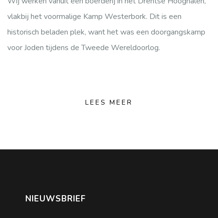
Wij werken vanuit een boerderij in het Drentse Hooghalen,
vlakbij het voormalige Kamp Westerbork. Dit is een
historisch beladen plek, want het was een doorgangskamp
voor Joden tijdens de Tweede Wereldoorlog.
LEES MEER
NIEUWSBRIEF