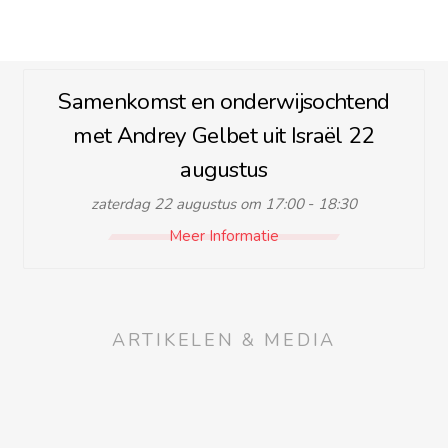
Samenkomst en onderwijsochtend
met Andrey Gelbet uit Israël 22
augustus
zaterdag 22 augustus om 17:00
-
18:30
Meer Informatie
ARTIKELEN & MEDIA