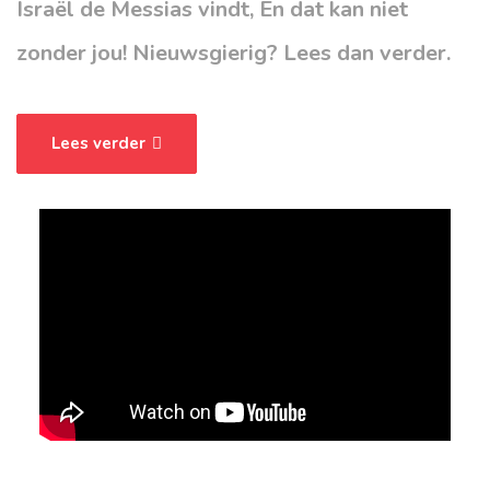
Israël de Messias vindt, En dat kan niet
zonder jou! Nieuwsgierig? Lees dan verder.
Lees verder