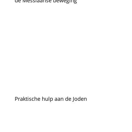
de Messiaanse beweging
Praktische hulp aan de Joden