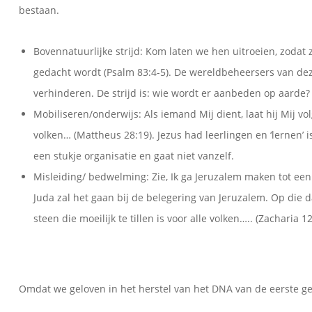
bestaan.
Bovennatuurlijke strijd: Kom laten we hen uitroeien, zodat 
gedacht wordt (Psalm 83:4-5). De wereldbeheersers van de
verhinderen. De strijd is: wie wordt er aanbeden op aarde? 
Mobiliseren/onderwijs: Als iemand Mij dient, laat hij Mij v
volken… (Mattheus 28:19). Jezus had leerlingen en ‘lernen’ 
een stukje organisatie en gaat niet vanzelf.
Misleiding/ bedwelming: Zie, Ik ga Jeruzalem maken tot ee
Juda zal het gaan bij de belegering van Jeruzalem. Op die 
steen die moeilijk te tillen is voor alle volken….. (Zacharia 12
Omdat we geloven in het herstel van het DNA van de eerste 