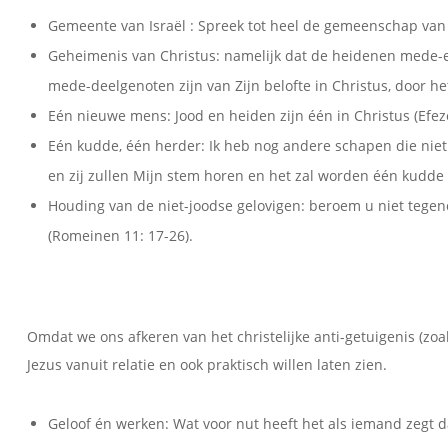
Gemeente van Israël : Spreek tot heel de gemeenschap van I
Geheimenis van Christus: namelijk dat de heidenen mede-e
mede-deelgenoten zijn van Zijn belofte in Christus, door het
Eén nieuwe mens: Jood en heiden zijn één in Christus (Efez
Eén kudde, één herder: Ik heb nog andere schapen die niet
en zij zullen Mijn stem horen en het zal worden één kudde
Houding van de niet-joodse gelovigen: beroem u niet tegeno
(Romeinen 11: 17-26).
Omdat we ons afkeren van het christelijke anti-getuigenis (zoa
Jezus vanuit relatie en ook praktisch willen laten zien.
Geloof én werken: Wat voor nut heeft het als iemand zegt dat