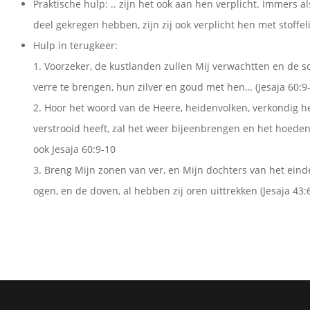
Praktische hulp: .. zijn het ook aan hen verplicht. Immers 
deel gekregen hebben, zijn zij ook verplicht hen met stoffel
Hulp in terugkeer:
1. Voorzeker, de kustlanden zullen Mij verwachtten en de s
verre te brengen, hun zilver en goud met hen… (Jesaja 60:9
2. Hoor het woord van de Heere, heidenvolken, verkondig het
verstrooid heeft, zal het weer bijeenbrengen en het hoeden,
ook Jesaja 60:9-10
3. Breng Mijn zonen van ver, en Mijn dochters van het einde 
ogen, en de doven, al hebben zij oren uittrekken (Jesaja 43:6