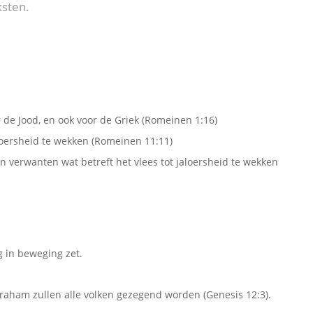
ksten.
r de Jood, en ook voor de Griek (Romeinen 1:16)
loersheid te wekken (Romeinen 11:11)
jn verwanten wat betreft het vlees tot jaloersheid te wekken
 in beweging zet.
braham zullen alle volken gezegend worden (Genesis 12:3).