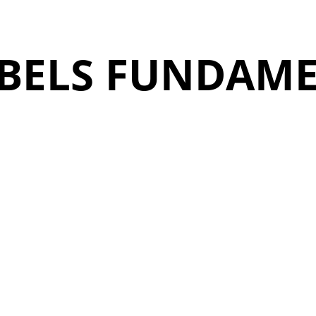
JBELS FUNDAM