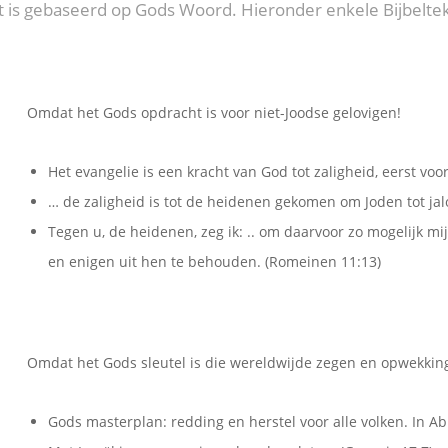
 is gebaseerd op Gods Woord. Hieronder enkele Bijbelte
Omdat het Gods opdracht is voor niet-Joodse gelovigen!
Het evangelie is een kracht van God tot zaligheid, eerst voo
… de zaligheid is tot de heidenen gekomen om Joden tot ja
Tegen u, de heidenen, zeg ik: .. om daarvoor zo mogelijk mi
en enigen uit hen te behouden. (Romeinen 11:13)
Omdat het Gods sleutel is die wereldwijde zegen en opwekking
Gods masterplan: redding en herstel voor alle volken. In A