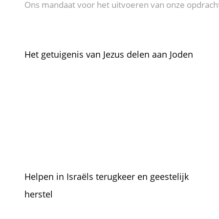
Ons mandaat voor het uitvoeren van onze opdracht
Het getuigenis van Jezus delen aan Joden
Helpen in Israëls terugkeer en geestelijk
herstel